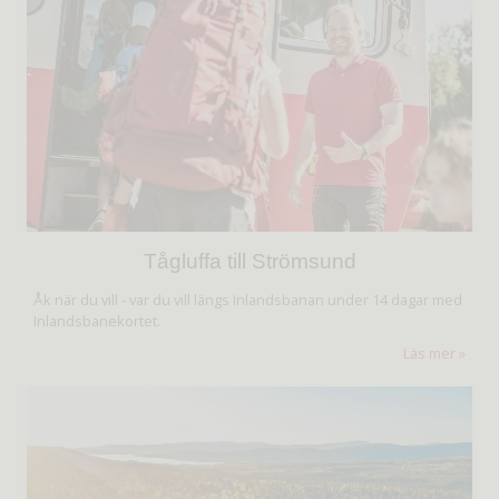
Tågluffa till Strömsund
Åk när du vill - var du vill längs Inlandsbanan under 14 dagar med
Inlandsbanekortet.
Läs mer