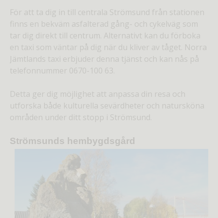
För att ta dig in till centrala Strömsund från stationen
finns en bekväm asfalterad gång- och cykelväg som
tar dig direkt till centrum. Alternativt kan du förboka
en taxi som väntar på dig när du kliver av tåget. Norra
Jämtlands taxi erbjuder denna tjänst och kan nås på
telefonnummer 0670-100 63.
Detta ger dig möjlighet att anpassa din resa och
utforska både kulturella sevärdheter och natursköna
områden under ditt stopp i Strömsund.
Strömsunds hembygdsgård