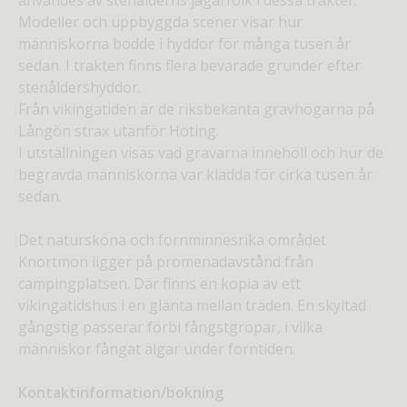
Modeller och uppbyggda scener visar hur
människorna bodde i hyddor för många tusen år
sedan. I trakten finns flera bevarade grunder efter
stenåldershyddor.
Från vikingatiden är de riksbekanta gravhögarna på
Långön strax utanför Hoting.
I utställningen visas vad gravarna innehöll och hur de
begravda människorna var klädda för cirka tusen år
sedan.
Det natursköna och fornminnesrika området
Knortmon ligger på promenadavstånd från
campingplatsen. Där finns en kopia av ett
vikingatidshus i en glänta mellan träden. En skyltad
gångstig passerar förbi fångstgropar, i vilka
människor fångat älgar under forntiden.
Kontaktinformation/bokning