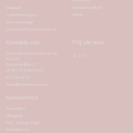
Paketresa
Inlandsbanekort
Tidtabell
Biljett
Trafikinformation
Mina bokningar
Cookies på Inlandsbanan.se
Kontakta oss
Följ vår resa
Destination Inlandsbanan AB
Box 561
Storsjöstråket 17
SE-831 27
Östersund
0771-53 53 53
boka@inlandsbanan.se
Kundservice
Resevillkor
Hittegods
FAQ - Vanliga frågor
Kontakta oss