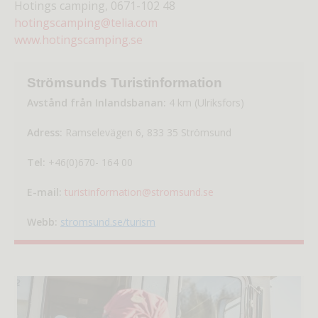
Hotings camping, 0671-102 48
hotingscamping@telia.com
www.hotingscamping.se
Strömsunds Turistinformation
Avstånd från Inlandsbanan:
4 km (Ulriksfors)
Adress:
Ramselevägen 6, 833 35 Strömsund
Tel:
+46(0)670- 164 00
E-mail:
turistinformation@stromsund.se
Webb:
stromsund.se/turism