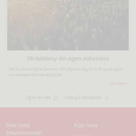
Skräddarsy din egen paketresa
Med paketet Egna favoriter så hjälper vi dig att sy ihop en egen
resa längsmed Inlandsbanan.
Läs mer
Tipsa en vän
Dela på Facebook
Res med
Köp resa
Inlandsbanan