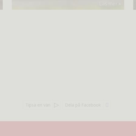
Läs mer
Tipsa en vän
Dela på Facebook