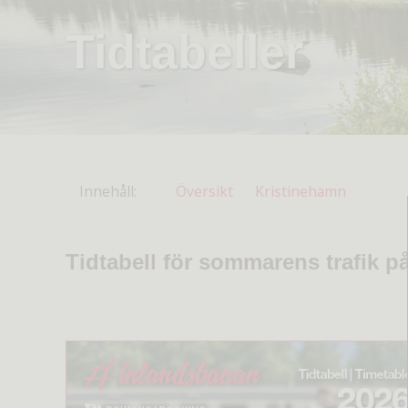
Tidtabeller
Innehåll
Översikt
Kristinehamn
Tidtabell för sommarens trafik 