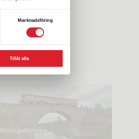
Marknadsföring
Tillåt alla
Boka paketresa