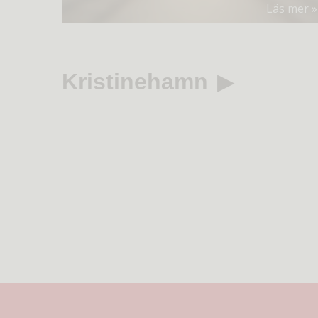
Läs mer
Kristinehamn