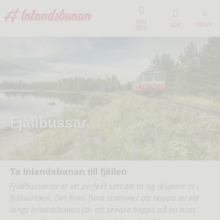
MIN
SÖK
MENY
SIDA
Fjällbussar
Ta Inlandsbanan till fjällen
Fjällbussarna är ett perfekt sätt att ta sig djupare in i
fjällvärlden. Det finns flera stationer att hoppa av vid
längs Inlandsbanan för att senare hoppa på en buss