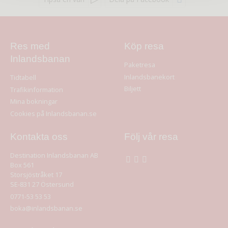
Res med
Köp resa
Inlandsbanan
Paketresa
Inlandsbanekort
Tidtabell
Biljett
Trafikinformation
Mina bokningar
Cookies på Inlandsbanan.se
Kontakta oss
Följ vår resa
Destination Inlandsbanan AB
Box 561
Storsjöstråket 17
SE-831 27
Östersund
0771-53 53 53
boka@inlandsbanan.se