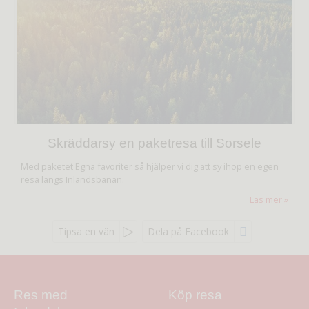
Skräddarsy en paketresa till Sorsele
Med paketet Egna favoriter så hjälper vi dig att sy ihop en egen
resa längs Inlandsbanan.
Läs mer
Tipsa en vän
Dela på Facebook
Res med
Köp resa