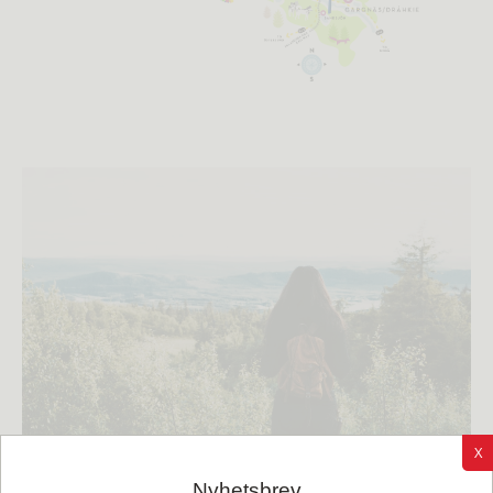
X
Foto: Sanne Brännström
Nyhetsbrev