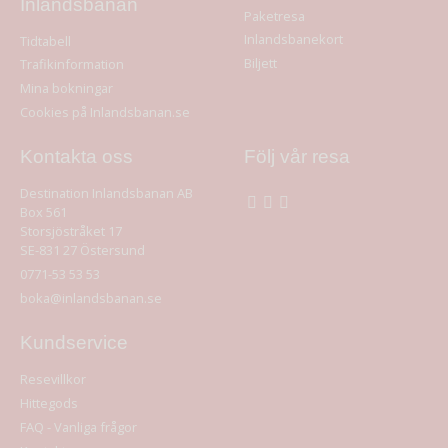
Inlandsbanan
Paketresa
Inlandsbanekort
Tidtabell
Biljett
Trafikinformation
Mina bokningar
Cookies på Inlandsbanan.se
Kontakta oss
Följ vår resa
Destination Inlandsbanan AB
Box 561
Storsjöstråket 17
SE-831 27
Östersund
0771-53 53 53
boka@inlandsbanan.se
Kundservice
Resevillkor
Hittegods
FAQ - Vanliga frågor