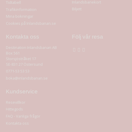
Inlandsbanekort
Tidtabell
Biljett
Trafikinformation
Mina bokningar
Cookies på Inlandsbanan.se
Kontakta oss
Följ vår resa
Destination Inlandsbanan AB
Box 561
Storsjöstråket 17
SE-831 27
Östersund
0771-53 53 53
boka@inlandsbanan.se
Kundservice
Resevillkor
Hittegods
FAQ - Vanliga frågor
Kontakta oss