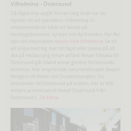
Vilhelmina - Östersund
Då tåget inte avgår förrän tidig kväll har du
mycket tid att spendera i Vilhelmina. Vi
rekommenderar både ett besök på
hembygdsmuseet, kyrkan och Kyrkstaden. För fler
tips och inspiration:
besök Visit Vilhelmina.
Se till
att köpa med dig mat till tåget eller passa på att
äta på restaurang innan avfärd. Resan tillbaka till
Östersund går bland annat genom Strömsunds
kommun. Här inspirerade naturlandskapet Beppe
Wolgers till filmen om Dunderklumpen. Du
ankommer till Östersund på kvällen. Det är 600
meters promenad till Hotell Östersund från
Östersund C.
Se karta.