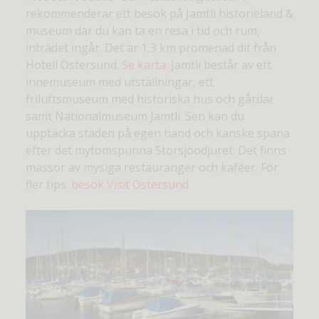
rekommenderar ett besök på Jamtli historieland &
museum där du kan ta en resa i tid och rum,
inträdet ingår. Det är 1,3 km promenad dit från
Hotell Östersund.
Se karta.
Jamtli består av ett
innemuseum med utställningar, ett
friluftsmuseum med historiska hus och gårdar
samt Nationalmuseum Jamtli. Sen kan du
upptäcka staden på egen hand och kanske spana
efter det mytomspunna Storsjöodjuret. Det finns
massor av mysiga restauranger och kaféer. För
fler tips:
besök Visit Östersund