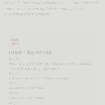
reseguide. Du reser på egen hand, men tillsammans med
andra resenärer som har bokat samma paketresa
eller annan resa vi erbjuder.
Resan - dag för dag
Dag 1
Ankomstdag Gällivare (resan börjar med en hotellnatt,
individuell ankomst under dagen)
Dag 2
Gällivare - Jokkmokk och besök på Ájtte
Dag 3
Jokkmokk - Vilhelmina
Dag 4
Vilhelmina - Östersund
Dag 5