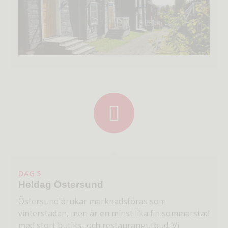
DAG 5
Heldag Östersund
Östersund brukar marknadsföras som
vinterstaden, men är en minst lika fin sommarstad
med stort butiks- och restaurangutbud. Vi