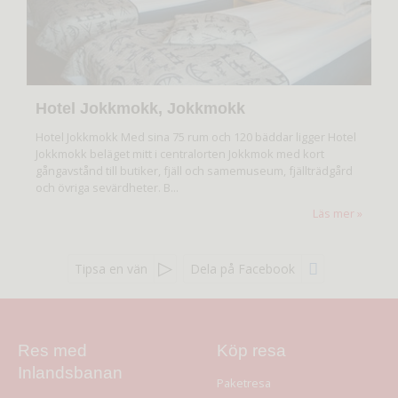
Hotel Jokkmokk, Jokkmokk
Hotel Jokkmokk Med sina 75 rum och 120 bäddar ligger Hotel
Jokkmokk beläget mitt i centralorten Jokkmok med kort
gångavstånd till butiker, fjäll och samemuseum, fjällträdgård
och övriga sevärdheter. B...
Läs mer
Tipsa en vän
Dela på Facebook
Res med
Köp resa
Inlandsbanan
Paketresa