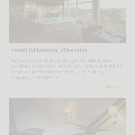
Hotell Wilhelmina, Vilhelmina
Nyrenoverade dubbelrum, nybyggd relax, biljardrum m m.
Förstklassig mat o dryck i resturang, a´la carte, lunchbuffé, bar
o pub. Avstånd till Inlandsbanan: 500 meter Adress:
Volgsjövägen 16, 912 34 Vil...
Läs mer