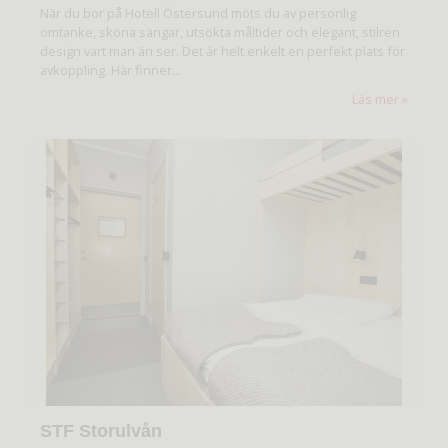
När du bor på Hotell Östersund möts du av personlig
omtanke, sköna sängar, utsökta måltider och elegant, stilren
design vart man än ser. Det är helt enkelt en perfekt plats för
avkoppling. Här finner...
Läs mer
STF Storulvån