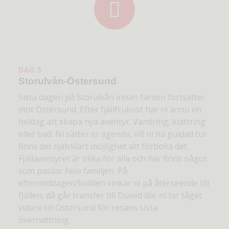
DAG 5
Storulvån-Östersund
Sista dagen på Storulvån innan färden fortsätter
mot Östersund. Efter fjällfrukost har ni ännu en
heldag att skapa nya äventyr. Vandring, klättring
eller bad. Ni sätter er agenda, vill ni ha guidad tur
finns det självklart möjlighet att förboka det.
Fjälläventyret är olika för alla och här finns något
som passar hela familjen. På
eftermiddagen/kvällen vinkar ni på återseende till
fjällen, då går transfer till Duved där ni tar tåget
vidare till Östersund för resans sista
övernattning.