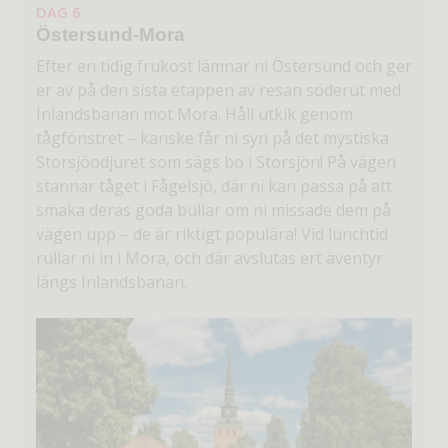
DAG 6
Östersund-Mora
Efter en tidig frukost lämnar ni Östersund och ger
er av på den sista etappen av resan söderut med
Inlandsbanan mot Mora. Håll utkik genom
tågfönstret – kanske får ni syn på det mystiska
Storsjöodjuret som sägs bo i Storsjön! På vägen
stannar tåget i Fågelsjö, där ni kan passa på att
smaka deras goda bullar om ni missade dem på
vägen upp – de är riktigt populära! Vid lunchtid
rullar ni in i Mora, och där avslutas ert äventyr
längs Inlandsbanan.