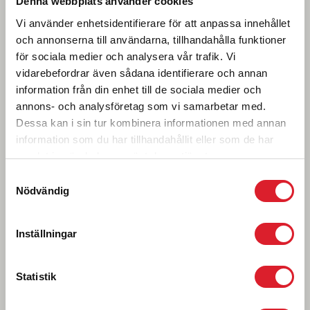
Denna webbplats använder cookies
Vi använder enhetsidentifierare för att anpassa innehållet
och annonserna till användarna, tillhandahålla funktioner
för sociala medier och analysera vår trafik. Vi
vidarebefordrar även sådana identifierare och annan
information från din enhet till de sociala medier och
annons- och analysföretag som vi samarbetar med.
Dessa kan i sin tur kombinera informationen med annan
information som du har tillhandahållit eller som de har
samlat in när du har använt deras tjänster.
Samtyckesval
Nödvändig
Inställningar
Statistik
DAG 3