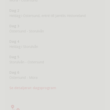
Mora - Östersund
Dag 2
Heldag i Östersund, entré till Jamtlis Historieland
Dag 3
Östersund - Storulvån
Dag 4
Heldag i Storulvån
Dag 5
Storulvån - Östersund
Dag 6
Östersund - Mora
Se detaljerat dagsprogram