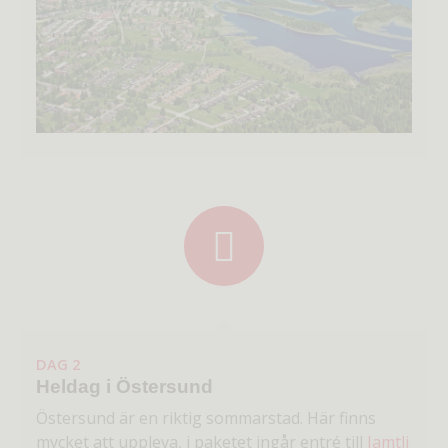
DAG 2
Heldag i Östersund
Östersund är en riktig sommarstad. Här finns
mycket att uppleva, i paketet ingår entré till
Jamtli