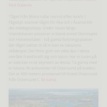
Visit Dalarna
Tåget från Mora rullar norrut efter lunch. I
Fågelsjö stannar tåget för fika och i Åsarna blir
det middagsstopp. Under resan längs
Inlandsbanan passerar ni bland annat Storstupet
och Helvetesfallet - två gamla flottningsplatser
där tåget saktar in så ni kan se naturens
skådespel. Det finns gott om vilda djur i detta
område framförallt älg och björn, har ni turen på
er sida kan ni se skymten av dessa. Ta gärna med
er kikare. Ni ankommer till Östersund på kvällen.
Det är 600 meters promenad till Hotell Östersund
från Östersund C.
Se karta.