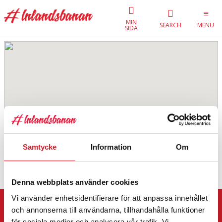
MIN
SEARCH
MENU
SIDA
Samtycke
Information
Om
Denna webbplats använder cookies
Vi använder enhetsidentifierare för att anpassa innehållet
och annonserna till användarna, tillhandahålla funktioner
Travel with
för sociala medier och analysera vår trafik. Vi