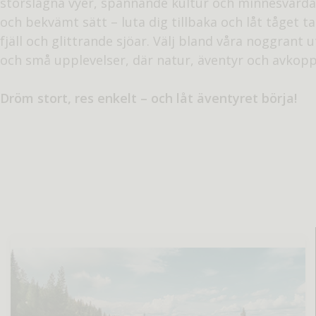
storslagna vyer, spännande kultur och minnesvärda
och bekvämt sätt – luta dig tillbaka och låt tåget 
fjäll och glittrande sjöar. Välj bland våra noggrant
och små upplevelser, där natur, äventyr och avkopp
Dröm stort, res enkelt – och låt äventyret börja!