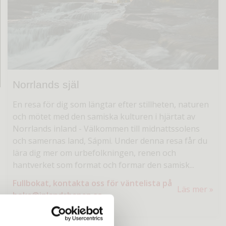
Norrlands själ
En resa för dig som längtar efter stillheten, naturen
och mötet med den samiska kulturen i hjärtat av
Norrlands inland
-
Välkommen till midnattssolens
och samernas land, Sápmi. Under denna resa får du
lära dig mer om urbefolkningen, renen och
hantverket som format och formar den samisk...
Fullbokat, kontakta oss för väntelista på
Läs mer
boka@inlandsbanan.se