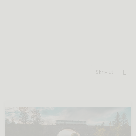
Skriv ut