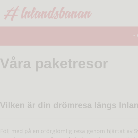
Våra paketresor
Vilken är din drömresa längs Inl
Följ med på en oförglömlig resa genom hjärtat av Sv